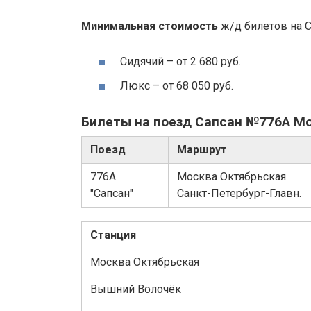
Минимальная стоимость
ж/д билетов на 
Сидячий
–
от 2 680 руб.
Люкс
–
от 68 050 руб.
Билеты на поезд Сапсан №776А Мо
Поезд
Маршрут
776А
Москва Октябрьская
"Сапсан"
Санкт-Петербург-Главн.
Станция
Москва Октябрьская
Вышний Волочёк