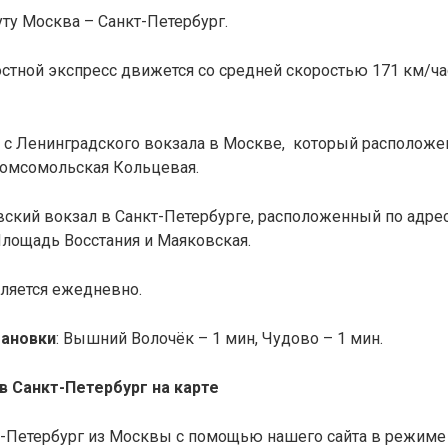
ту Москва – Санкт-Петербург.
остной экспресс движется со средней скоростью 171 км/ча
0 с Ленинградского вокзала в Москве, который располож
омсомольская Кольцевая.
овский вокзал в Санкт-Петербурге, расположенный
по адре
Площадь Восстания и Маяковская.
вляется ежедневно.
тановки
: Вышний Волочёк – 1 мин, Чудово – 1 мин.
в Санкт-Петербург на карте
т-Петербург из Москвы с помощью нашего сайта в режиме 