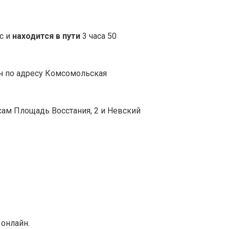
с и
находится в пути
3 часа 50
ен по адресу Комсомольская
сам
Площадь Восстания, 2 и Невский
онлайн.