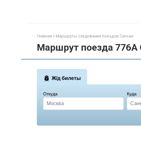
Перейти
к
контенту
Главная
»
Маршруты следования поездов Сапсан
Маршрут поезда 776А 
Ж/д билеты
Откуда
Куда