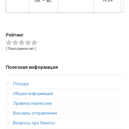
18:24
1
пн. — вс.
Рейтинг
( Пока оценок нет )
Полезная информация
Поезда
Общая информация
Правила перевозки
Вокзалы отправления
Вопросы про билеты